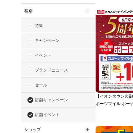
種別
特集
キャンペーン
イベント
ブランドニュース
セール
【イオンタウン久御
店舗キャンペーン
ポーツマイル ボー
店舗イベント
ショップ