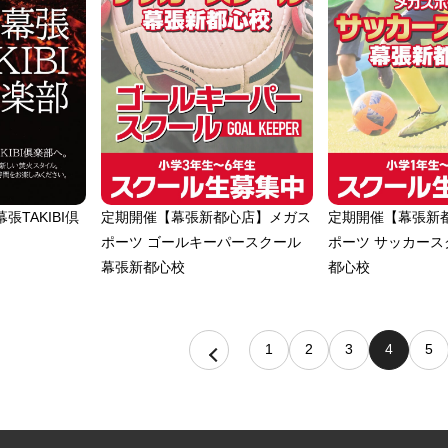
TAKIBI倶
定期開催【幕張新都心店】メガス
定期開催【幕張新
ポーツ ゴールキーパースクール
ポーツ サッカース
幕張新都心校
都心校
1
2
3
4
5