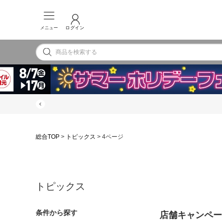
メニュー
ログイン
総合TOP
>
トピックス
>
4ページ
トピックス
条件から探す
店舗キャンペー