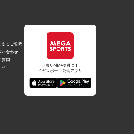
くあるご質問
問い合わせ
ご質問
お買い物が便利に！
わせ
メガスポーツ公式アプリ