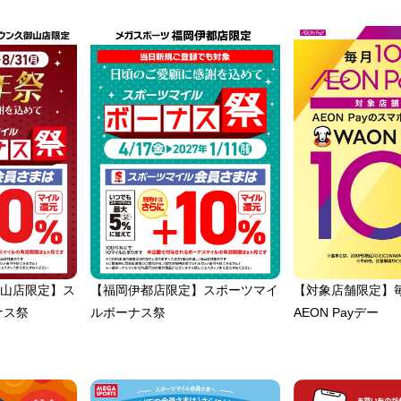
山店限定】ス
【福岡伊都店限定】スポーツマイ
【対象店舗限定】毎
ナス祭
ルボーナス祭
AEON Payデー