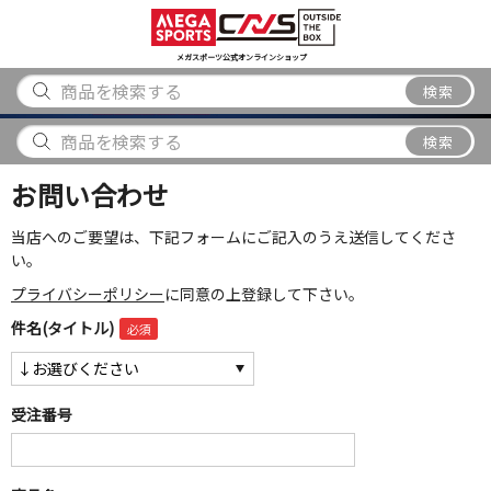
スポーツ
アウトドア
ブランド
アイテム
から探す
から探す
から探す
から探す
メガスポーツ公式オンラインショップ
検索
検索
お問い合わせ
当店へのご要望は、下記フォームにご記入のうえ送信してくださ
い。
プライバシーポリシー
に同意の上登録して下さい。
件名(タイトル)
受注番号