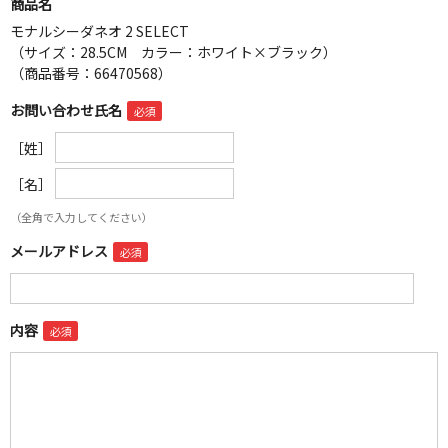
商品名
モナルシーダネオ 2 SELECT
（サイズ：28.5CM カラー：ホワイト×ブラック）
（商品番号：66470568）
お問い合わせ氏名
［姓］
［名］
（全角で入力してください）
メールアドレス
内容