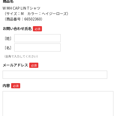
商品名
W MH CAP LIN Tシャツ
（サイズ：M カラー：ヘイジーローズ）
（商品番号：66502360）
お問い合わせ氏名
［姓］
［名］
（全角で入力してください）
メールアドレス
内容