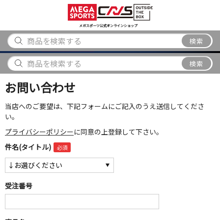
スポーツ
アウトドア
ブランド
アイテム
から探す
から探す
から探す
から探す
メガスポーツ公式オンラインショップ
検索
検索
お問い合わせ
当店へのご要望は、下記フォームにご記入のうえ送信してくださ
い。
プライバシーポリシー
に同意の上登録して下さい。
件名(タイトル)
受注番号