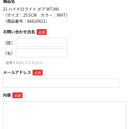
商品名
21 ハイドロライト ボア WT/NV
（サイズ：25.5CM カラー：WHT）
（商品番号：66610411）
お問い合わせ氏名
［姓］
［名］
（全角で入力してください）
メールアドレス
内容