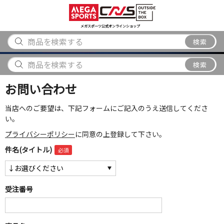
スポーツ
アウトドア
ブランド
アイテム
から探す
から探す
から探す
から探す
メガスポーツ公式オンラインショップ
検索
検索
お問い合わせ
当店へのご要望は、下記フォームにご記入のうえ送信してくださ
い。
プライバシーポリシー
に同意の上登録して下さい。
件名(タイトル)
受注番号