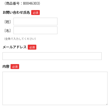
（商品番号：80046303）
お問い合わせ氏名
［姓］
［名］
（全角で入力してください）
メールアドレス
内容