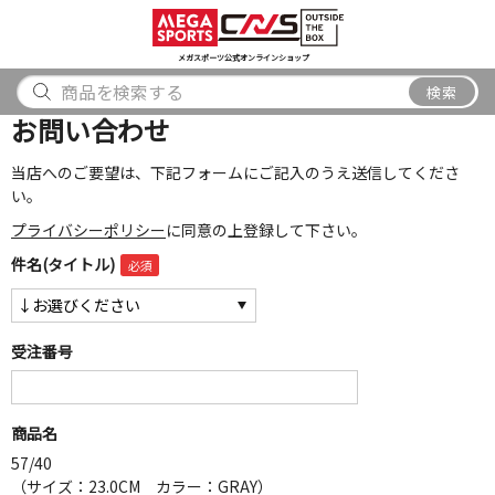
スポーツ
アウトドア
ブランド
アイテム
から探す
から探す
から探す
から探す
メガスポーツ公式オンラインショップ
検索
検索
お問い合わせ
当店へのご要望は、下記フォームにご記入のうえ送信してくださ
い。
プライバシーポリシー
に同意の上登録して下さい。
件名(タイトル)
受注番号
商品名
57/40
（サイズ：23.0CM カラー：GRAY）