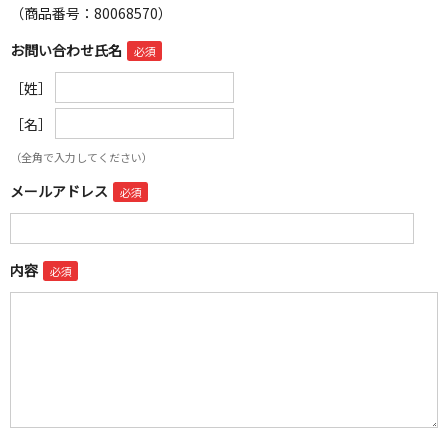
（商品番号：80068570）
お問い合わせ氏名
［姓］
［名］
（全角で入力してください）
メールアドレス
内容