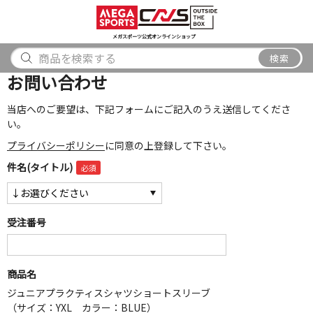
スポーツ
アウトドア
ブランド
アイテム
から探す
から探す
から探す
から探す
メガスポーツ公式オンラインショップ
検索
検索
お問い合わせ
当店へのご要望は、下記フォームにご記入のうえ送信してくださ
い。
プライバシーポリシー
に同意の上登録して下さい。
件名(タイトル)
受注番号
商品名
ジュニアプラクティスシャツショートスリーブ
（サイズ：YXL カラー：BLUE）