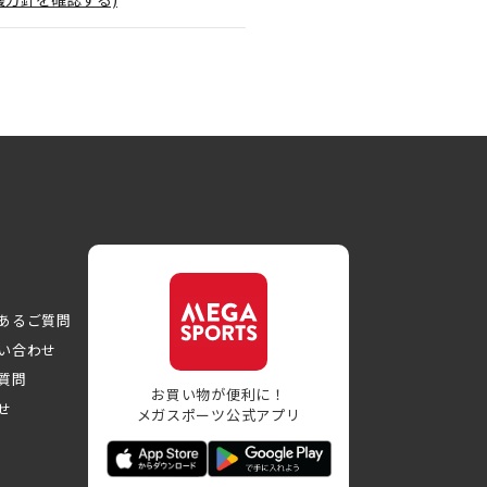
あるご質問
い合わせ
質問
お買い物が便利に！
せ
メガスポーツ公式アプリ