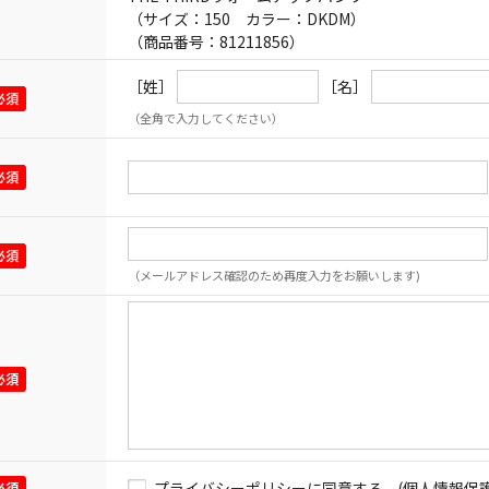
（サイズ：150 カラー：DKDM）
（商品番号：81211856）
［姓］
［名］
（全角で入力してください）
（メールアドレス確認のため再度入力をお願いします)
プライバシーポリシーに同意する
(個人情報保