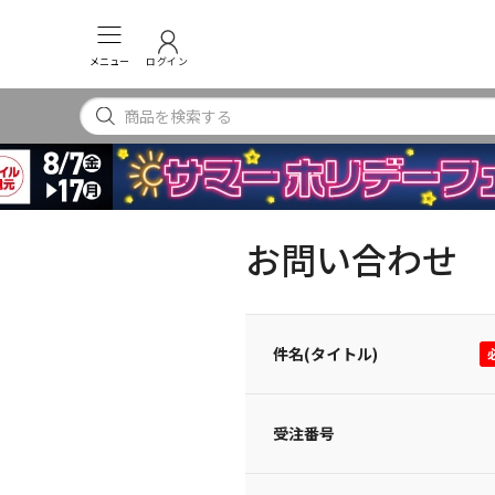
メニュー
ログイン
お問い合わせ
件名(タイトル)
受注番号