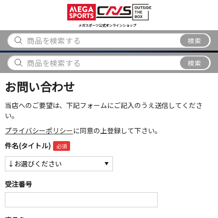
スポーツ
アウトドア
ブランド
アイテム
から探す
から探す
から探す
から探す
メガスポーツ公式オンラインショップ
検索
検索
お問い合わせ
当店へのご要望は、下記フォームにご記入のうえ送信してくださ
い。
プライバシーポリシー
に同意の上登録して下さい。
件名(タイトル)
受注番号