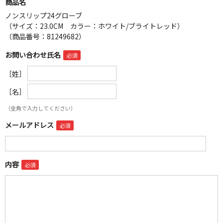
商品名
ノンスリップ24グローブ
（サイズ：23.0CM カラー：ホワイト/ブライトレッド）
（商品番号：81249682）
お問い合わせ氏名
［姓］
［名］
（全角で入力してください）
メールアドレス
内容