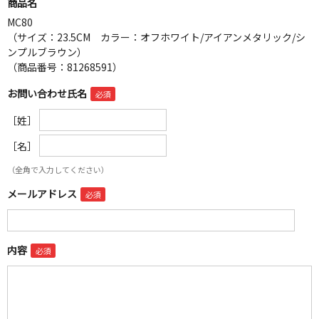
商品名
MC80
（サイズ：23.5CM カラー：オフホワイト/アイアンメタリック/シ
ンプルブラウン）
（商品番号：81268591）
お問い合わせ氏名
［姓］
［名］
（全角で入力してください）
メールアドレス
内容