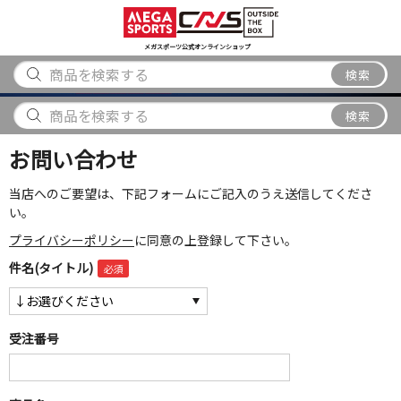
スポーツ
アウトドア
ブランド
アイテム
から探す
から探す
から探す
から探す
メガスポーツ公式オンラインショップ
検索
検索
お問い合わせ
当店へのご要望は、下記フォームにご記入のうえ送信してくださ
い。
プライバシーポリシー
に同意の上登録して下さい。
件名(タイトル)
受注番号