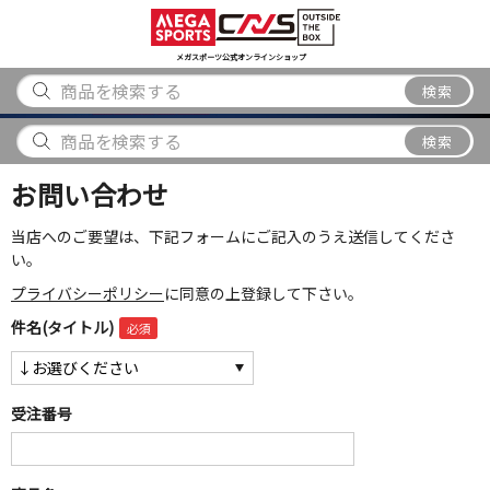
スポーツ
アウトドア
ブランド
アイテム
から探す
から探す
から探す
から探す
メガスポーツ公式オンラインショップ
検索
検索
お問い合わせ
当店へのご要望は、下記フォームにご記入のうえ送信してくださ
い。
プライバシーポリシー
に同意の上登録して下さい。
件名(タイトル)
受注番号