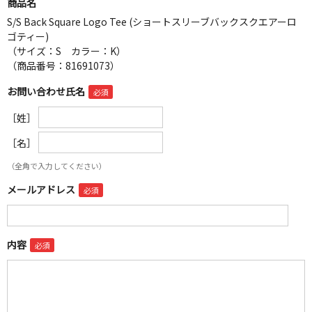
商品名
S/S Back Square Logo Tee (ショートスリーブバックスクエアーロ
ゴティー)
（サイズ：S カラー：K）
（商品番号：81691073）
お問い合わせ氏名
［姓］
［名］
（全角で入力してください）
メールアドレス
内容