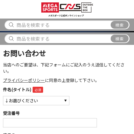
スポーツ
アウトドア
ブランド
アイテム
から探す
から探す
から探す
から探す
メガスポーツ公式オンラインショップ
検索
検索
お問い合わせ
当店へのご要望は、下記フォームにご記入のうえ送信してくださ
い。
プライバシーポリシー
に同意の上登録して下さい。
件名(タイトル)
受注番号