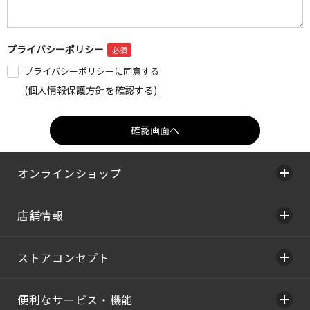
プライバシーポリシー
プライバシーポリシーに同意する
(個人情報保護方針を確認する)
オンラインショップ
店舗情報
ストアコンセプト
便利なサービス・機能