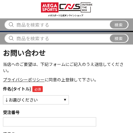
スポーツ
アウトドア
ブランド
アイテム
から探す
から探す
から探す
から探す
メガスポーツ公式オンラインショップ
検索
検索
お問い合わせ
当店へのご要望は、下記フォームにご記入のうえ送信してくださ
い。
プライバシーポリシー
に同意の上登録して下さい。
件名(タイトル)
受注番号