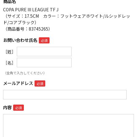
商品名
COPA PURE III LEAGUE TF J
（サイズ：17.5CM カラー：フットウェアホワイト/ルシッドレッ
ド/コアブラック）
（商品番号：83745265）
お問い合わせ氏名
［姓］
［名］
（全角で入力してください）
メールアドレス
内容