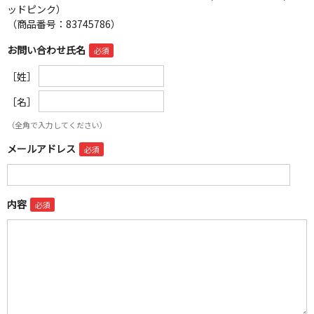
ッドピンク）
（商品番号：83745786）
お問い合わせ氏名
［姓］
［名］
（全角で入力してください）
メールアドレス
内容