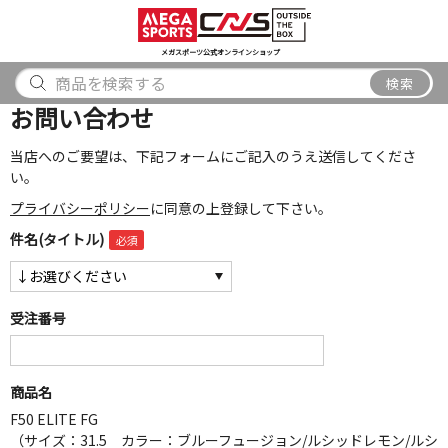
スポーツ
アウトドア
ブランド
アイテム
から探す
から探す
から探す
から探す
メガスポーツ公式オンラインショップ
検索
検索
お問い合わせ
当店へのご要望は、下記フォームにご記入のうえ送信してくださ
い。
プライバシーポリシー
に同意の上登録して下さい。
件名(タイトル)
受注番号
商品名
F50 ELITE FG
（サイズ：31.5 カラー：ブルーフュージョン/ルシッドレモン/ルシ