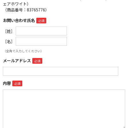
ェアホワイト）
（商品番号：83765776）
お問い合わせ氏名
［姓］
［名］
（全角で入力してください）
メールアドレス
内容