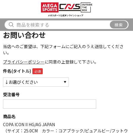
スポーツ
アウトドア
ブランド
アイテム
から探す
から探す
から探す
から探す
メガスポーツ公式オンラインショップ
検索
検索
お問い合わせ
当店へのご要望は、下記フォームにご記入のうえ送信してくださ
い。
プライバシーポリシー
に同意の上登録して下さい。
件名(タイトル)
受注番号
商品名
COPA ICON II HG/AG JAPAN
（サイズ：25.0CM カラー：コアブラック/ピュアルビー/フットウ