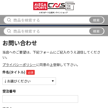
スポーツ
アウトドア
ブランド
アイテム
から探す
から探す
から探す
から探す
メガスポーツ公式オンラインショップ
検索
検索
お問い合わせ
当店へのご要望は、下記フォームにご記入のうえ送信してくださ
い。
プライバシーポリシー
に同意の上登録して下さい。
件名(タイトル)
受注番号