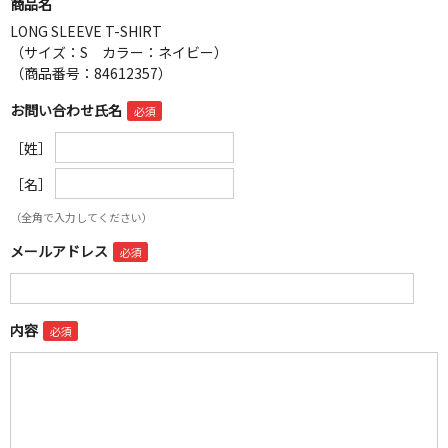
商品名
LONG SLEEVE T-SHIRT
（サイズ：S カラー：ネイビー）
（商品番号：84612357）
お問い合わせ氏名
［姓］
［名］
（全角で入力してください）
メールアドレス
内容