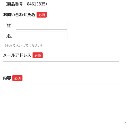
（商品番号：84613835）
お問い合わせ氏名
［姓］
［名］
（全角で入力してください）
メールアドレス
内容