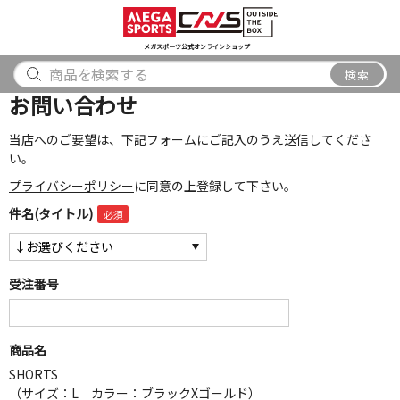
スポーツ
アウトドア
ブランド
アイテム
から探す
から探す
から探す
から探す
メガスポーツ公式オンラインショップ
検索
検索
お問い合わせ
当店へのご要望は、下記フォームにご記入のうえ送信してくださ
い。
プライバシーポリシー
に同意の上登録して下さい。
件名(タイトル)
受注番号
商品名
SHORTS
（サイズ：L カラー：ブラックXゴールド）