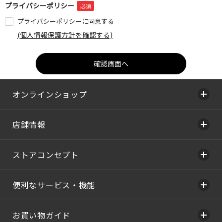
プライバシーポリシー
プライバシーポリシーに同意する
(個人情報保護方針を確認する)
オンラインショップ
店舗情報
ストアコンセプト
便利なサービス・機能
お買い物ガイド