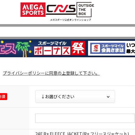
メガスポーツ公式オンラインショップ
プライバシーポリシー
に同意の上登録して下さい。
24F R+ FLEECE JACKET(R+ フリースジャケット)