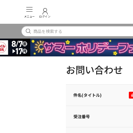
メニュー
ログイン
お問い合わせ
件名(タイトル)
受注番号