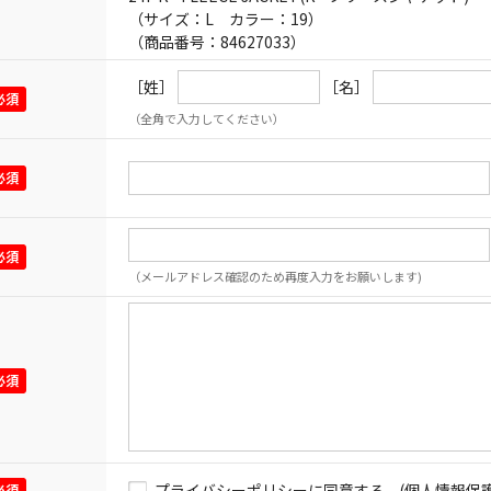
（サイズ：L カラー：19）
（商品番号：84627033）
［姓］
［名］
（全角で入力してください）
（メールアドレス確認のため再度入力をお願いします)
プライバシーポリシーに同意する
(個人情報保