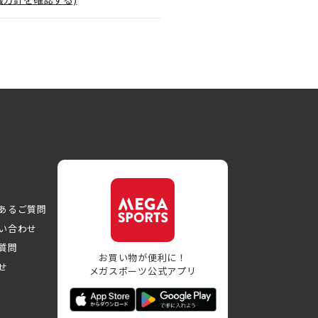
あるご質問
い合わせ
質問
お買い物が便利に！
せ
メガスポーツ公式アプリ