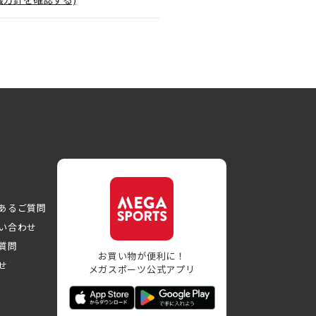
あるご質問
い合わせ
質問
お買い物が便利に！
せ
メガスポーツ公式アプリ