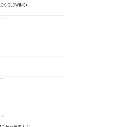
CK-GLOWING）
護方針を確認する)