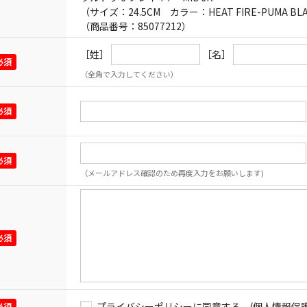
（サイズ：24.5CM カラー：HEAT FIRE-PUMA BLA
（商品番号：85077212）
［姓］
［名］
（全角で入力してください）
（メールアドレス確認のため再度入力をお願いします)
プライバシーポリシーに同意する
(個人情報保