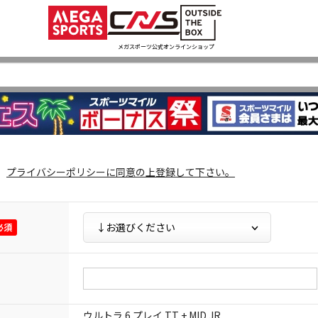
メガスポーツ公式オンラインショップ
プライバシーポリシー
に同意の上登録して下さい。
ウルトラ 6 プレイ TT + MID JR