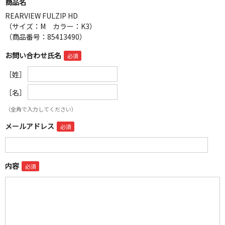
商品名
REARVIEW FULZIP HD
（サイズ：M カラー：K3）
（商品番号：85413490）
お問い合わせ氏名
［姓］
［名］
（全角で入力してください）
メールアドレス
内容