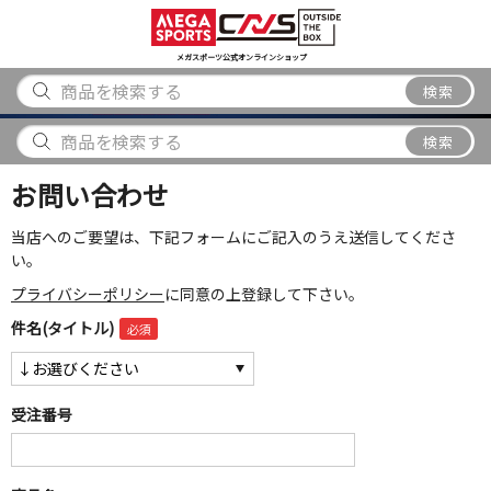
スポーツ
アウトドア
ブランド
アイテム
から探す
から探す
から探す
から探す
メガスポーツ公式オンラインショップ
検索
検索
お問い合わせ
当店へのご要望は、下記フォームにご記入のうえ送信してくださ
い。
プライバシーポリシー
に同意の上登録して下さい。
件名(タイトル)
受注番号