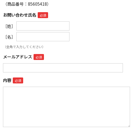
（商品番号：85605418）
お問い合わせ氏名
［姓］
［名］
（全角で入力してください）
メールアドレス
内容