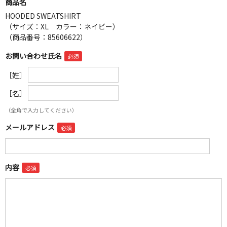
商品名
HOODED SWEATSHIRT
（サイズ：XL カラー：ネイビー）
（商品番号：85606622）
お問い合わせ氏名
［姓］
［名］
（全角で入力してください）
メールアドレス
内容