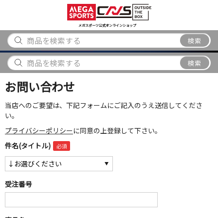
スポーツ
アウトドア
ブランド
アイテム
から探す
から探す
から探す
から探す
メガスポーツ公式オンラインショップ
検索
検索
お問い合わせ
当店へのご要望は、下記フォームにご記入のうえ送信してくださ
い。
プライバシーポリシー
に同意の上登録して下さい。
件名(タイトル)
受注番号