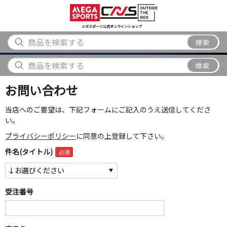
スポーツ
アウトドア
ブランド
アイテム
から探す
から探す
から探す
から探す
メガスポーツ公式オンラインショップ
検索
検索
お問い合わせ
当店へのご要望は、下記フォームにご記入のうえ送信してくださ
い。
プライバシーポリシー
に同意の上登録して下さい。
件名(タイトル)
受注番号