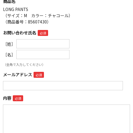
商品名
LONG PANTS
（サイズ：M カラー：チャコール）
（商品番号：85607430）
お問い合わせ氏名
［姓］
［名］
（全角で入力してください）
メールアドレス
内容