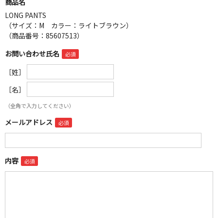
商品名
LONG PANTS
（サイズ：M カラー：ライトブラウン）
（商品番号：85607513）
お問い合わせ氏名
［姓］
［名］
（全角で入力してください）
メールアドレス
内容