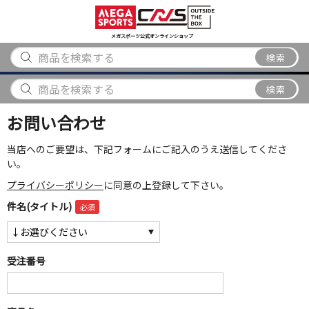
スポーツ
アウトドア
ブランド
アイテム
から探す
から探す
から探す
から探す
メガスポーツ公式オンラインショップ
検索
検索
お問い合わせ
当店へのご要望は、下記フォームにご記入のうえ送信してくださ
い。
プライバシーポリシー
に同意の上登録して下さい。
件名(タイトル)
受注番号