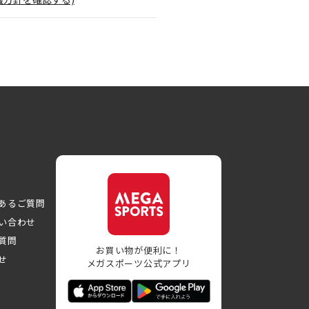
あるご質問
い合わせ
質問
お買い物が便利に！
せ
メガスポーツ公式アプリ