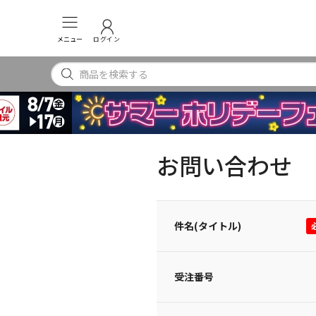
メニュー
ログイン
お問い合わせ
件名(タイトル)
受注番号