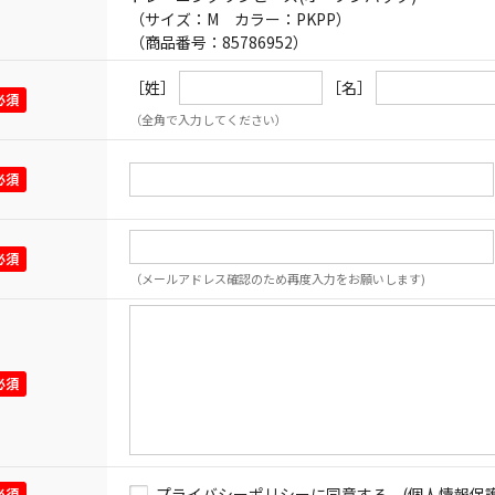
（サイズ：M カラー：PKPP）
（商品番号：85786952）
［姓］
［名］
（全角で入力してください）
（メールアドレス確認のため再度入力をお願いします)
プライバシーポリシーに同意する
(個人情報保