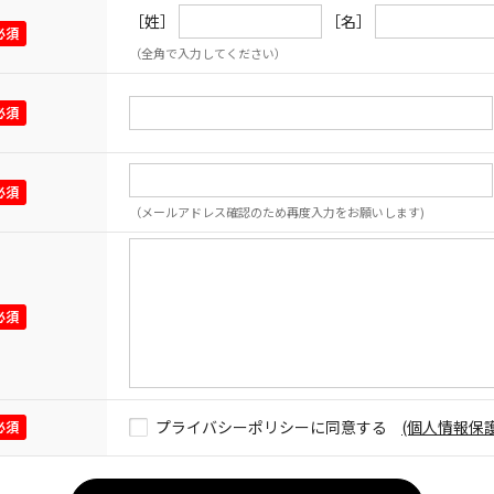
［姓］
［名］
（全角で入力してください）
（メールアドレス確認のため再度入力をお願いします)
プライバシーポリシーに同意する
(個人情報保