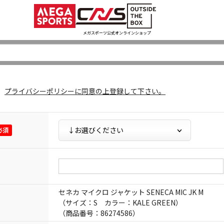
メガスポーツ公式オンラインショップ
プライバシーポリシー
に同意の上登録して下さい。
セネカ マイクロ ジャケット SENECA MIC JK M
（サイズ：S カラー：KALE GREEN）
（商品番号：86274586）