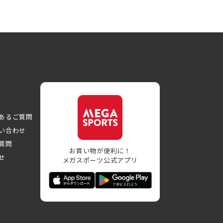
あるご質問
い合わせ
質問
お買い物が便利に！
せ
メガスポーツ公式アプリ