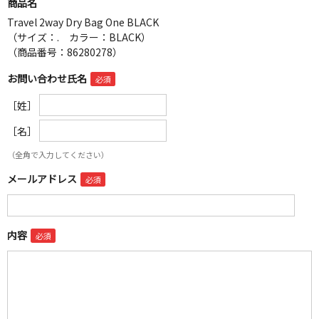
商品名
Travel 2way Dry Bag One BLACK
（サイズ：. カラー：BLACK）
（商品番号：86280278）
お問い合わせ氏名
［姓］
［名］
（全角で入力してください）
メールアドレス
内容