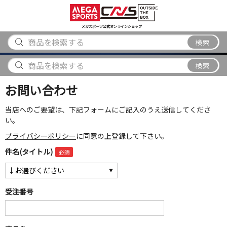
スポーツ
アウトドア
ブランド
アイテム
から探す
から探す
から探す
から探す
メガスポーツ公式オンラインショップ
検索
検索
お問い合わせ
当店へのご要望は、下記フォームにご記入のうえ送信してくださ
い。
プライバシーポリシー
に同意の上登録して下さい。
件名(タイトル)
受注番号