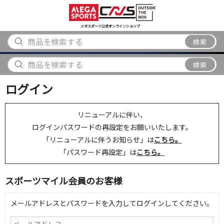
スポーツ
アウトドア
ブランド
アイテム
から探す
から探す
から探す
から探す
メガスポーツ公式オンラインショップ
検索
検索
ログイン
リニューアルに伴い、
ログインパスワードの再設定をお願いいたします。
「リニューアルに伴うお知らせ」は
こちら。
「パスワード再設定」は
こちら。
スポーツマイル会員のお客様
メールアドレスとパスワードを入力してログインしてください。