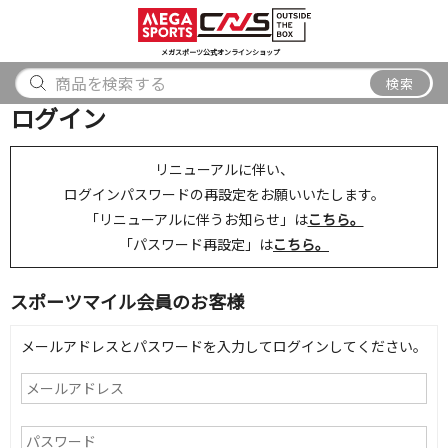
スポーツ
アウトドア
ブランド
アイテム
から探す
から探す
から探す
から探す
メガスポーツ公式オンラインショップ
検索
検索
ログイン
リニューアルに伴い、
ログインパスワードの再設定をお願いいたします。
「リニューアルに伴うお知らせ」は
こちら。
「パスワード再設定」は
こちら。
スポーツマイル会員のお客様
メールアドレスとパスワードを入力してログインしてください。