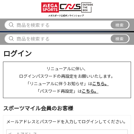
スポーツ
アウトドア
ブランド
アイテム
から探す
から探す
から探す
から探す
メガスポーツ公式オンラインショップ
検索
検索
ログイン
リニューアルに伴い、
ログインパスワードの再設定をお願いいたします。
「リニューアルに伴うお知らせ」は
こちら。
「パスワード再設定」は
こちら。
スポーツマイル会員のお客様
メールアドレスとパスワードを入力してログインしてください。