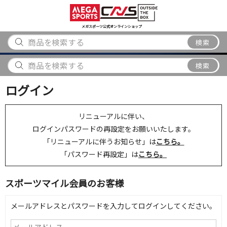
スポーツ
アウトドア
ブランド
アイテム
から探す
から探す
から探す
から探す
メガスポーツ公式オンラインショップ
検索
検索
ログイン
リニューアルに伴い、
ログインパスワードの再設定をお願いいたします。
「リニューアルに伴うお知らせ」は
こちら。
「パスワード再設定」は
こちら。
スポーツマイル会員のお客様
メールアドレスとパスワードを入力してログインしてください。