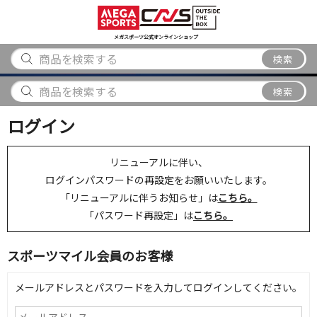
スポーツ
アウトドア
ブランド
アイテム
から探す
から探す
から探す
から探す
メガスポーツ公式オンラインショップ
検索
検索
ログイン
リニューアルに伴い、
ログインパスワードの再設定をお願いいたします。
「リニューアルに伴うお知らせ」は
こちら。
「パスワード再設定」は
こちら。
スポーツマイル会員のお客様
メールアドレスとパスワードを入力してログインしてください。