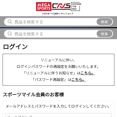
スポーツ
アウトドア
ブランド
アイテム
から探す
から探す
から探す
から探す
メガスポーツ公式オンラインショップ
検索
検索
ログイン
リニューアルに伴い、
ログインパスワードの再設定をお願いいたします。
「リニューアルに伴うお知らせ」は
こちら。
「パスワード再設定」は
こちら。
スポーツマイル会員のお客様
メールアドレスとパスワードを入力してログインしてください。