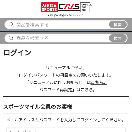
スポーツ
アウトドア
ブランド
アイテム
から探す
から探す
から探す
から探す
メガスポーツ公式オンラインショップ
検索
検索
ログイン
リニューアルに伴い、
ログインパスワードの再設定をお願いいたします。
「リニューアルに伴うお知らせ」は
こちら。
「パスワード再設定」は
こちら。
スポーツマイル会員のお客様
メールアドレスとパスワードを入力してログインしてください。