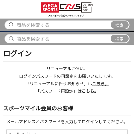
スポーツ
アウトドア
ブランド
アイテム
から探す
から探す
から探す
から探す
メガスポーツ公式オンラインショップ
検索
検索
ログイン
リニューアルに伴い、
ログインパスワードの再設定をお願いいたします。
「リニューアルに伴うお知らせ」は
こちら。
「パスワード再設定」は
こちら。
スポーツマイル会員のお客様
メールアドレスとパスワードを入力してログインしてください。