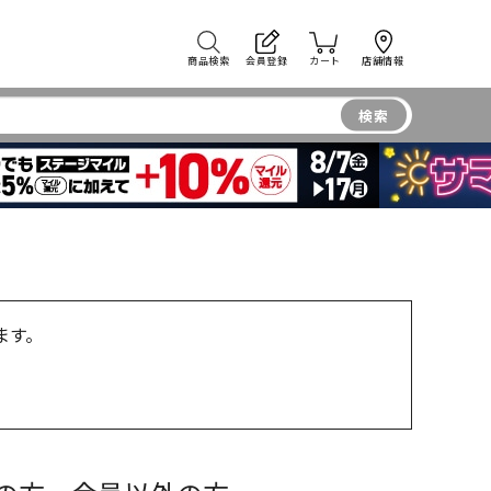
商品検索
会員登録
カート
店舗情報
検索
ます。