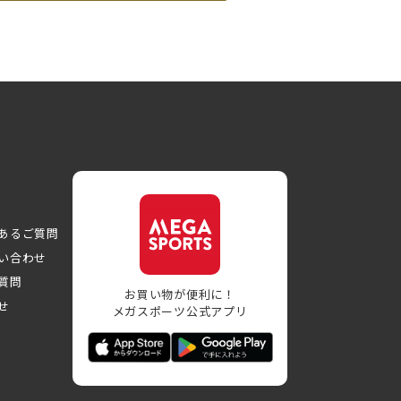
あるご質問
い合わせ
質問
お買い物が便利に！
せ
メガスポーツ公式アプリ