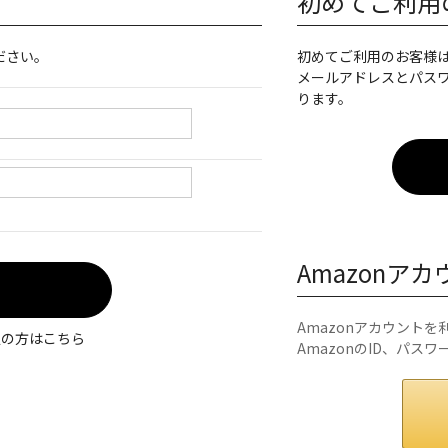
初めてご利用
ださい。
初めてご利用のお客様
メールアドレスとパス
ります。
Amazonア
Amazonアカウント
定の方はこちら
AmazonのID、パス