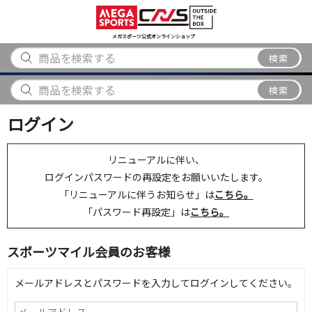
スポーツ
アウトドア
ブランド
アイテム
から探す
から探す
から探す
から探す
メガスポーツ公式オンラインショップ
検索
検索
ログイン
リニューアルに伴い、
ログインパスワードの再設定をお願いいたします。
「リニューアルに伴うお知らせ」は
こちら。
「パスワード再設定」は
こちら。
スポーツマイル会員のお客様
メールアドレスとパスワードを入力してログインしてください。