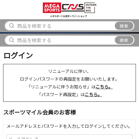
スポーツ
アウトドア
ブランド
アイテム
から探す
から探す
から探す
から探す
メガスポーツ公式オンラインショップ
検索
検索
ログイン
リニューアルに伴い、
ログインパスワードの再設定をお願いいたします。
「リニューアルに伴うお知らせ」は
こちら。
「パスワード再設定」は
こちら。
スポーツマイル会員のお客様
メールアドレスとパスワードを入力してログインしてください。