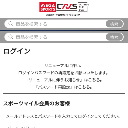
スポーツ
アウトドア
ブランド
アイテム
から探す
から探す
から探す
から探す
メガスポーツ公式オンラインショップ
検索
検索
ログイン
リニューアルに伴い、
ログインパスワードの再設定をお願いいたします。
「リニューアルに伴うお知らせ」は
こちら。
「パスワード再設定」は
こちら。
スポーツマイル会員のお客様
メールアドレスとパスワードを入力してログインしてください。