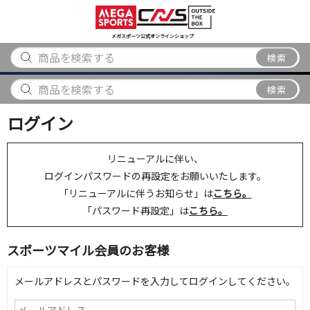
スポーツ
アウトドア
ブランド
アイテム
から探す
から探す
から探す
から探す
メガスポーツ公式オンラインショップ
検索
検索
ログイン
リニューアルに伴い、
ログインパスワードの再設定をお願いいたします。
「リニューアルに伴うお知らせ」は
こちら。
「パスワード再設定」は
こちら。
スポーツマイル会員のお客様
メールアドレスとパスワードを入力してログインしてください。