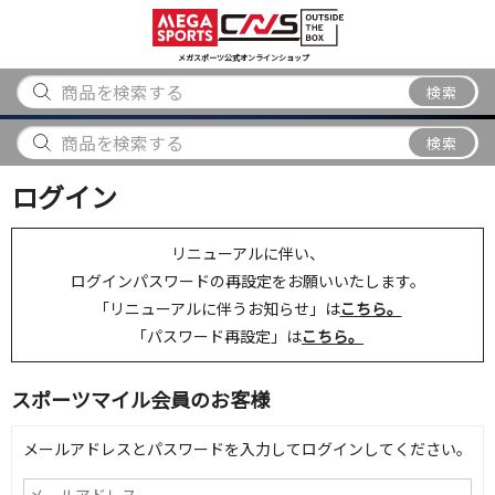
スポーツ
アウトドア
ブランド
アイテム
から探す
から探す
から探す
から探す
メガスポーツ公式オンラインショップ
検索
検索
ログイン
リニューアルに伴い、
ログインパスワードの再設定をお願いいたします。
「リニューアルに伴うお知らせ」は
こちら。
「パスワード再設定」は
こちら。
スポーツマイル会員のお客様
メールアドレスとパスワードを入力してログインしてください。