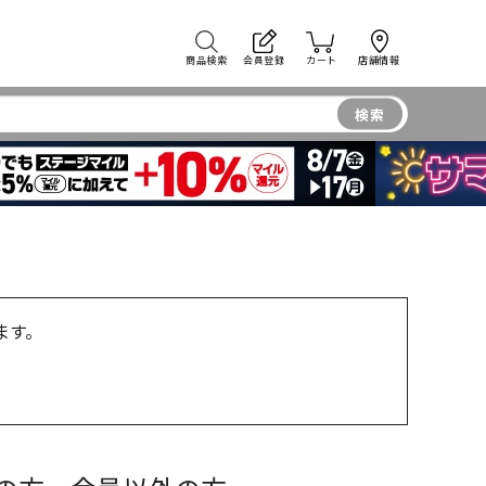
商品検索
会員登録
カート
店舗情報
検索
ます。