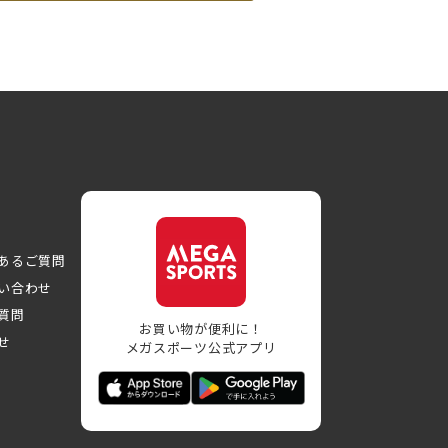
あるご質問
い合わせ
質問
お買い物が便利に！
せ
メガスポーツ公式アプリ