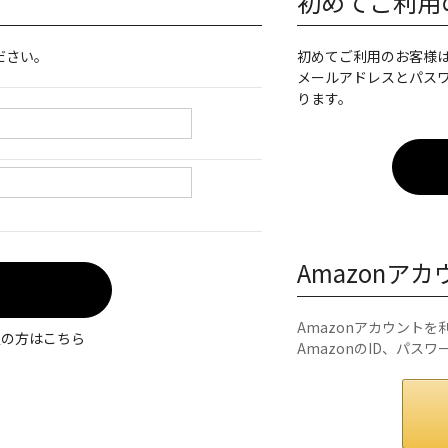
初めてご利用
ださい。
初めてご利用のお客様
メールアドレスとパス
ります。
Amazonア
Amazonアカウント
定の方はこちら
AmazonのID、パス