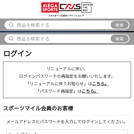
スポーツ
アウトドア
ブランド
アイテム
から探す
から探す
から探す
から探す
メガスポーツ公式オンラインショップ
検索
検索
ログイン
リニューアルに伴い、
ログインパスワードの再設定をお願いいたします。
「リニューアルに伴うお知らせ」は
こちら。
「パスワード再設定」は
こちら。
スポーツマイル会員のお客様
メールアドレスとパスワードを入力してログインしてください。