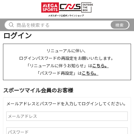
スポーツ
アウトドア
ブランド
アイテム
から探す
から探す
から探す
から探す
メガスポーツ公式オンラインショップ
検索
検索
ログイン
リニューアルに伴い、
ログインパスワードの再設定をお願いいたします。
「リニューアルに伴うお知らせ」は
こちら。
「パスワード再設定」は
こちら。
スポーツマイル会員のお客様
メールアドレスとパスワードを入力してログインしてください。