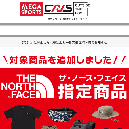
メガスポーツ公式オンラインショップ
7/28(火)に発生した地震による一部店舗 臨時休業のお知らせ