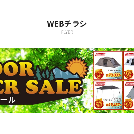
WEBチラシ
FLYER