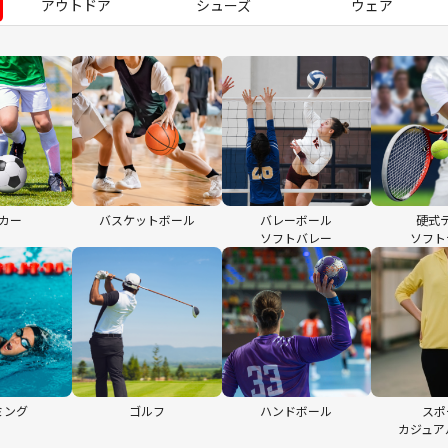
アウトドア
シューズ
ウェア
カー
バスケットボール
バレーボール
硬式
ソフトバレー
ソフト
ミング
ゴルフ
ハンドボール
スポ
カジュア