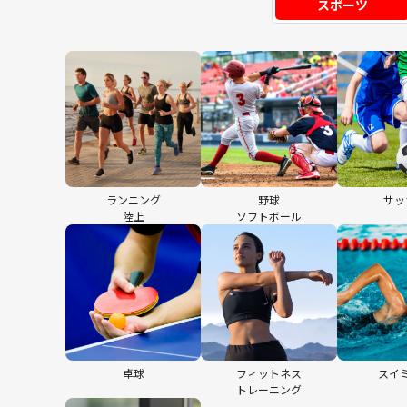
スポーツ
ランニング
野球
サッ
陸上
ソフトボール
卓球
フィットネス
スイ
トレーニング