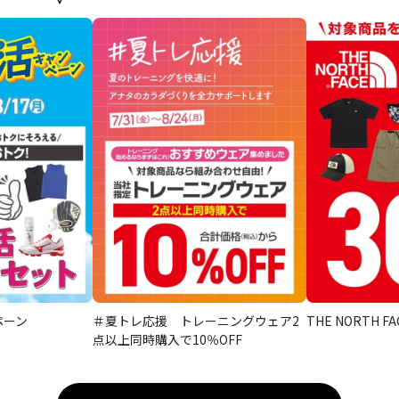
ペーン
＃夏トレ応援 トレーニングウェア2
THE NORTH F
点以上同時購入で10％OFF