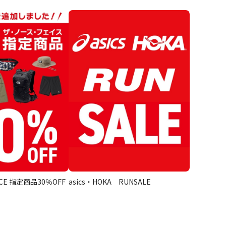
ACE 指定商品30％OFF
asics・HOKA RUNSALE