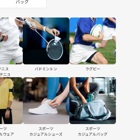
バッグ
テニス
バドミントン
ラグビー
テニス
ーツ
スポーツ
スポーツ
ルウェア
カジュアルシューズ
カジュアルバッグ