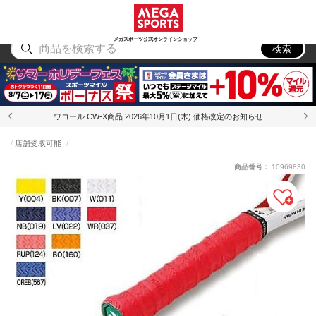
スポーツ
アウトドア
ブランド
アイテム
から探す
から探す
から探す
から探す
メガスポーツ公式オンラインショップ
検索
ワコール CW-X商品 2026年10月1日(木) 価格改定のお知らせ
店舗受取可能
商品番号：
10969830