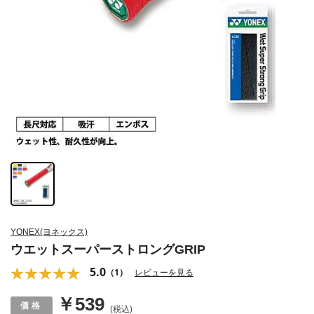
YONEX(ヨネックス)
ウエットスーパーストロングGRIP
5.0
（1）
レビューを見る
￥539
(税込)