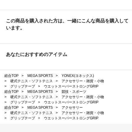
この商品を購入された方は、一緒にこんな商品を購入して
います。
あなたにおすすめのアイテム
総合TOP
>
MEGA SPORTS
>
YONEX(ヨネックス)
>
硬式テニス・ソフトテニス
>
アクセサリー・雑貨・小物
>
グリップテープ
>
ウエットスーパーストロングGRIP
総合TOP
>
MEGA SPORTS
>
競技・スポーツ
>
硬式テニス・ソフトテニス
>
アクセサリー・雑貨・小物
>
グリップテープ
>
ウエットスーパーストロングGRIP
総合TOP
>
MEGA SPORTS
>
アクセサリー
>
硬式テニス・ソフトテニス
>
アクセサリー・雑貨・小物
>
グリップテープ
>
ウエットスーパーストロングGRIP