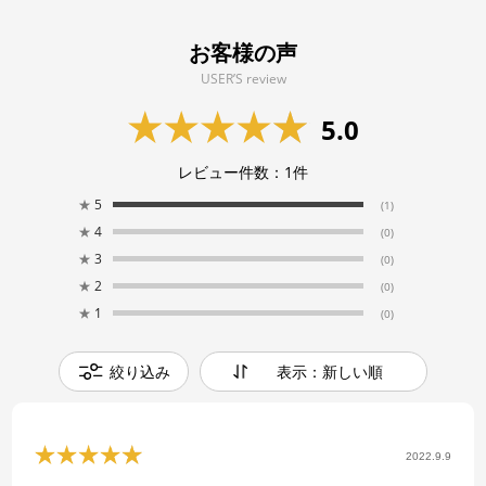
お客様の声
USER’S review
5.0
レビュー件数：
1
件
★
5
(1)
★
4
(0)
★
3
(0)
★
2
(0)
★
1
(0)
絞り込み
表示：新しい順
2022.9.9