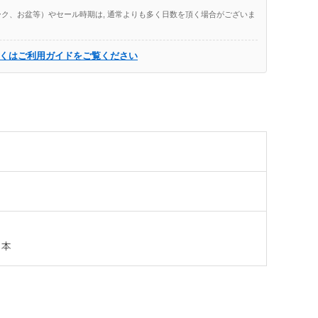
ク、お盆等）やセール時期は, 通常よりも多く日数を頂く場合がございま
くはご利用ガイドをご覧ください
日本