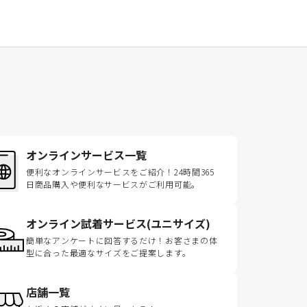
オンラインサービス一覧
便利なオンラインサービスをご紹介！24時間365
日商品購入や便利なサービスがご利用可能。
オンライン試着サービス(ユニサイズ)
簡単なアンケートに回答するだけ！お客さまの体
型に合った最適なサイズをご提案します。
店舗一覧