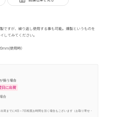
ル製ですが、繰り返し使用する事も可能。燻製というものを
ライしてみてください。
20mm(使用時）
庫が揃う場合
翌日に出荷
場合
出荷までに4日～7日程度お時間を頂く場合もございます（お取り寄せ・