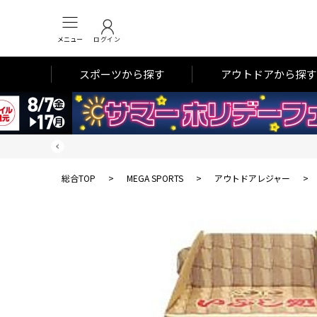
メニュー
ログイン
スポーツから探す
アウトドアから探す
総合TOP
>
MEGA SPORTS
>
アウトドアレジャー
>