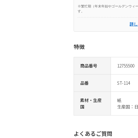
※繁忙期（年末年始やゴールデンウィー
す。
詳し
特徴
商品番号
12755500
品番
ST-114
素材・生産
紙
国
生産国：
よくあるご質問