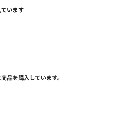
見ています
な商品を購入しています。