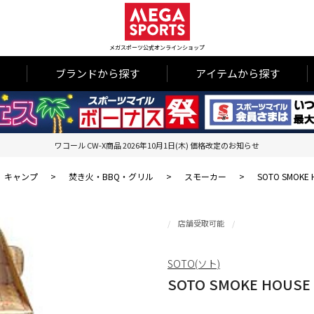
メガスポーツ公式オンラインショップ
ブランドから探す
アイテムから探す
ワコール CW-X商品 2026年10月1日(木) 価格改定のお知らせ
キャンプ
>
焚き火・BBQ・グリル
>
スモーカー
>
SOTO SMOKE 
店舗受取可能
SOTO(ソト)
SOTO SMOKE HOUSE