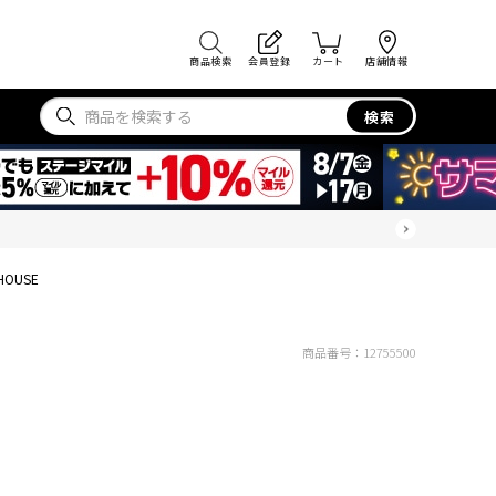
商品検索
会員登録
カート
店舗情報
検索
HOUSE
商品番号：
12755500