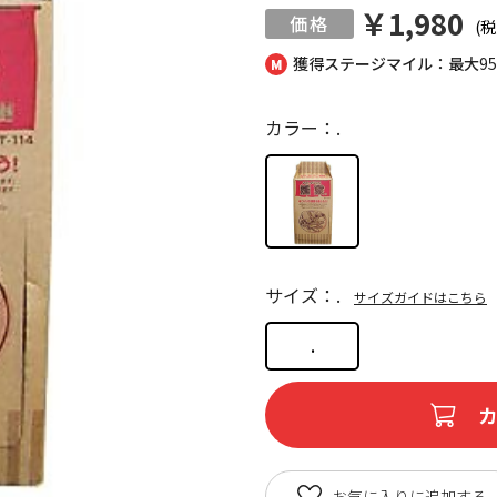
￥1,980
(税
獲得ステージマイル：最大
9
カラー：.
サイズ：.
サイズガイドはこちら
.
お気に入りに追加する