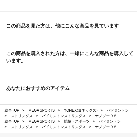
この商品を見た方は、他にこんな商品を見ています
この商品を購入された方は、一緒にこんな商品を購入して
います。
あなたにおすすめのアイテム
総合TOP
>
MEGA SPORTS
>
YONEX(ヨネックス)
>
バドミントン
>
ストリングス
>
バドミントンストリングス
>
ナノジー９５
総合TOP
>
MEGA SPORTS
>
競技・スポーツ
>
バドミントン
>
ストリングス
>
バドミントンストリングス
>
ナノジー９５