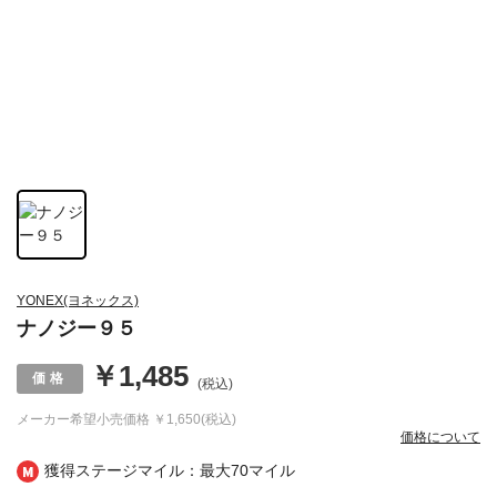
YONEX(ヨネックス)
ナノジー９５
￥1,485
(税込)
メーカー希望小売価格
￥1,650(税込)
価格について
獲得ステージマイル：最大
70マイル