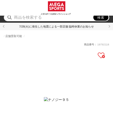
スポーツ
アウトドア
ブランド
アイテム
から探す
から探す
から探す
から探す
メガスポーツ公式オンラインショップ
検索
7/28(火)に発生した地震による一部店舗 臨時休業のお知らせ
店舗受取可能
商品番号：
19792118