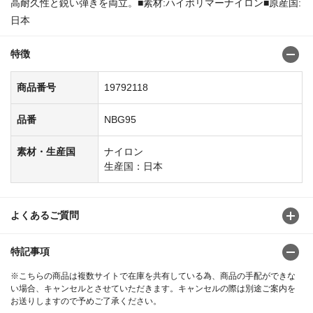
高耐久性と鋭い弾きを両立。■素材:ハイポリマーナイロン■原産国:
日本
特徴
商品番号
19792118
品番
NBG95
素材・生産国
ナイロン
生産国：日本
よくあるご質問
特記事項
※こちらの商品は複数サイトで在庫を共有している為、商品の手配ができな
い場合、キャンセルとさせていただきます。キャンセルの際は別途ご案内を
お送りしますので予めご了承ください。