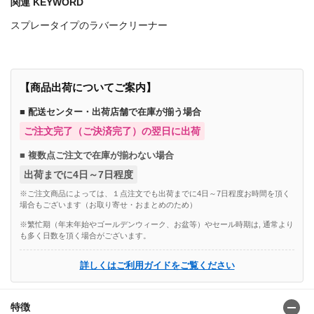
関連 KEYWORD
スプレータイプのラバークリーナー
【商品出荷についてご案内】
■ 配送センター・出荷店舗で在庫が揃う場合
ご注文完了（ご決済完了）の翌日に出荷
■ 複数点ご注文で在庫が揃わない場合
出荷までに4日～7日程度
※ご注文商品によっては、１点注文でも出荷までに4日～7日程度お時間を頂く
場合もございます（お取り寄せ・おまとめのため）
※繁忙期（年末年始やゴールデンウィーク、お盆等）やセール時期は, 通常より
も多く日数を頂く場合がございます。
詳しくはご利用ガイドをご覧ください
特徴