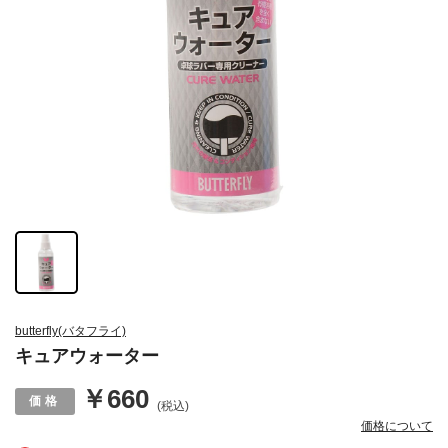
butterfly(バタフライ)
キュアウォーター
￥660
(税込)
価格について