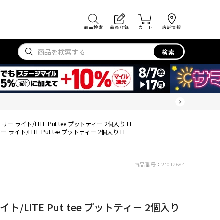
商品検索
会員登録
カート
店舗情報
検索
ー ライト/LITE Put tee プットティー 2個入り LL
ライト/LITE Put tee プットティー 2個入り LL
商品番号：
24012684
/LITE Put tee プットティー 2個入り