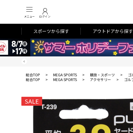
メニュー
ログイン
スポーツから探す
アウトドアから探す
総合TOP
>
MEGA SPORTS
>
競技・スポーツ
>
ゴ
総合TOP
>
MEGA SPORTS
>
アクセサリー
>
ゴル
SALE