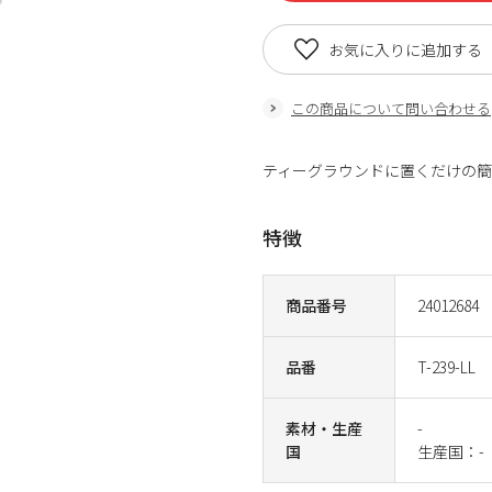
お気に入りに追加する
この商品について問い合わせる
ティーグラウンドに置くだけの簡
特徴
商品番号
24012684
品番
T-239-LL
素材・生産
-
国
生産国：-