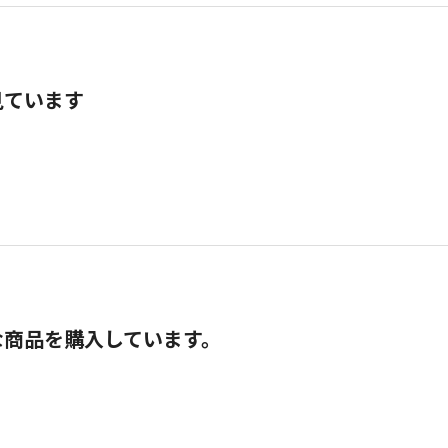
見ています
な商品を購入しています。