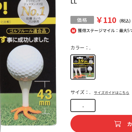
LL
￥110
(税込)
獲得ステージマイル：最大
5
カラー：.
サイズ：.
サイズガイドはこちら
.