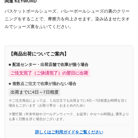
関連 KEYWORD
バスケットボールシューズ、バレーボールシューズの裏のクリー
ニングをすることで、摩擦力を向上させます。染み込ませたタオ
ルでシューズ裏をふいてください。
【商品出荷についてご案内】
■ 配送センター・出荷店舗で在庫が揃う場合
ご注文完了（ご決済完了）の翌日に出荷
■ 複数点ご注文で在庫が揃わない場合
出荷までに4日～7日程度
※ご注文商品によっては、１点注文でも出荷までに4日～7日程度お時間を頂く
場合もございます（お取り寄せ・おまとめのため）
※繁忙期（年末年始やゴールデンウィーク、お盆等）やセール時期は, 通常より
も多く日数を頂く場合がございます。
詳しくはご利用ガイドをご覧ください